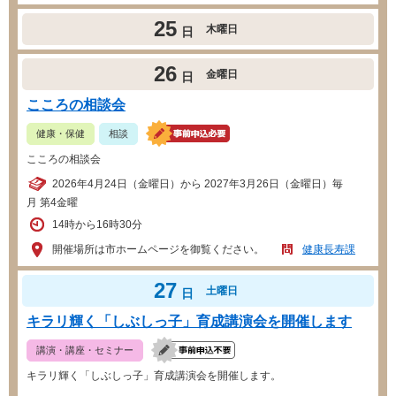
25
木曜日
日
26
金曜日
日
こころの相談会
健康・保健
相談
こころの相談会
2026年4月24日（金曜日）から 2027年3月26日（金曜日）毎
月 第4金曜
14時から16時30分
開催場所は市ホームページを御覧ください。
健康長寿課
27
土曜日
日
キラリ輝く「しぶしっ子」育成講演会を開催します
講演・講座・セミナー
キラリ輝く「しぶしっ子」育成講演会を開催します。