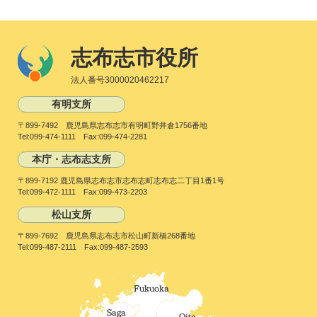
志布志市役所
法人番号3000020462217
有明支所
〒899-7492 鹿児島県志布志市有明町野井倉1756番地
Tel:099-474-1111 Fax:099-474-2281
本庁・志布志支所
〒899-7192 鹿児島県志布志市志布志町志布志二丁目1番1号
Tel:099-472-1111 Fax:099-473-2203
松山支所
〒899-7692 鹿児島県志布志市松山町新橋268番地
Tel:099-487-2111 Fax:099-487-2593