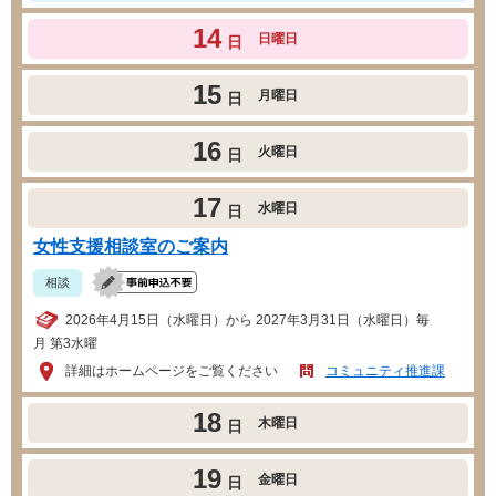
14
日曜日
日
15
月曜日
日
16
火曜日
日
17
水曜日
日
女性支援相談室のご案内
相談
2026年4月15日（水曜日）から 2027年3月31日（水曜日）毎
月 第3水曜
詳細はホームページをご覧ください
コミュニティ推進課
18
木曜日
日
19
金曜日
日