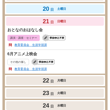
20
土曜日
日
21
日曜日
日
おとなのおはなし会
講演・講座・セミナー
教育委員会 生涯学習課
6月アニメ上映会
その他の催し
教育委員会 生涯学習課
22
月曜日
日
23
火曜日
日
24
水曜日
日