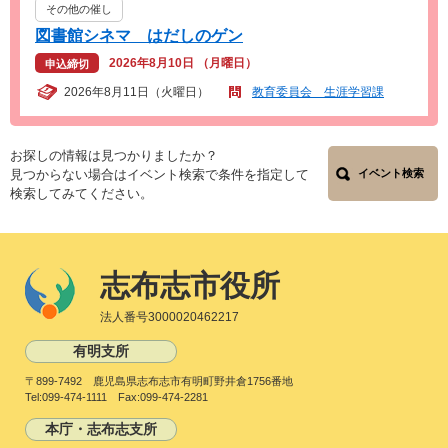
その他の催し
図書館シネマ はだしのゲン
2026年8月10日 （月曜日）
申込締切
2026年8月11日（火曜日）
教育委員会 生涯学習課
お探しの情報は見つかりましたか？
見つからない場合はイベント検索で条件を指定して
イベント検索
検索してみてください。
志布志市役所
法人番号3000020462217
有明支所
〒899-7492 鹿児島県志布志市有明町野井倉1756番地
Tel:099-474-1111 Fax:099-474-2281
本庁・志布志支所