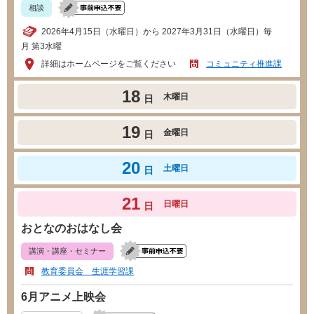
相談
2026年4月15日（水曜日）から 2027年3月31日（水曜日）毎
月 第3水曜
詳細はホームページをご覧ください
コミュニティ推進課
18
木曜日
日
19
金曜日
日
20
土曜日
日
21
日曜日
日
おとなのおはなし会
講演・講座・セミナー
教育委員会 生涯学習課
6月アニメ上映会