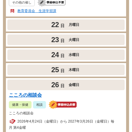
その他の催し
教育委員会 生涯学習課
22
月曜日
日
23
火曜日
日
24
水曜日
日
25
木曜日
日
26
金曜日
日
こころの相談会
健康・保健
相談
こころの相談会
2026年4月24日（金曜日）から 2027年3月26日（金曜日）毎
月 第4金曜