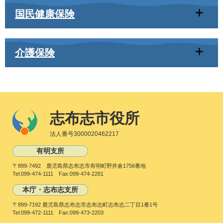
国民健康保険
介護保険
志布志市役所
法人番号3000020462217
有明支所
〒899-7492 鹿児島県志布志市有明町野井倉1756番地
Tel:099-474-1111 Fax:099-474-2281
本庁・志布志支所
〒899-7192 鹿児島県志布志市志布志町志布志二丁目1番1号
Tel:099-472-1111 Fax:099-473-2203