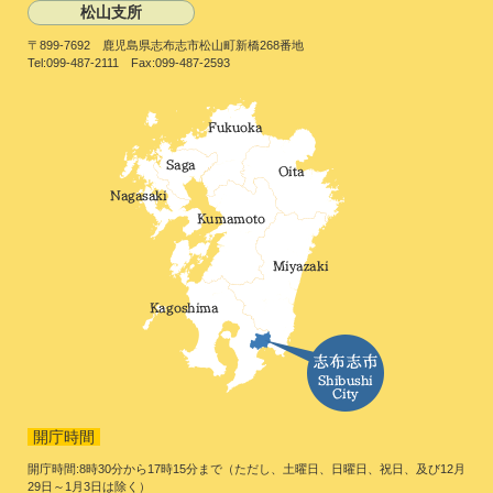
松山支所
〒899-7692 鹿児島県志布志市松山町新橋268番地
Tel:099-487-2111 Fax:099-487-2593
開庁時間
開庁時間:8時30分から17時15分まで（ただし、土曜日、日曜日、祝日、及び12月
29日～1月3日は除く）