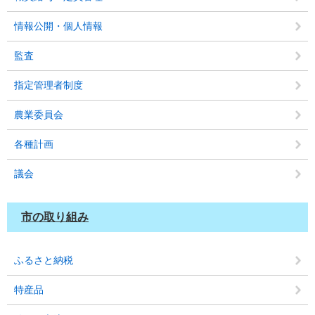
情報公開・個人情報
監査
指定管理者制度
農業委員会
各種計画
議会
市の取り組み
ふるさと納税
特産品