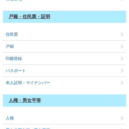
戸籍・住民票・証明
住民票
戸籍
印鑑登録
パスポート
本人証明・マイナンバー
人権・男女平等
人権