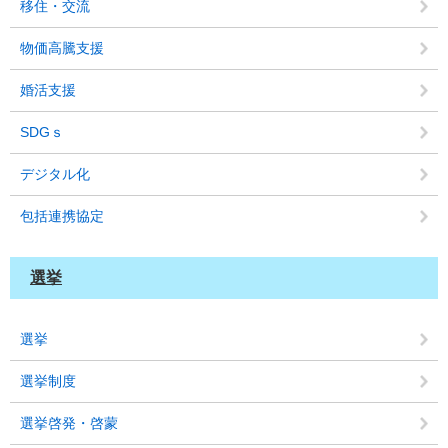
移住・交流
物価高騰支援
婚活支援
SDGｓ
デジタル化
包括連携協定
選挙
選挙
選挙制度
選挙啓発・啓蒙