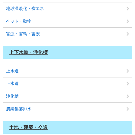
地球温暖化・省エネ
ペット・動物
害虫・害鳥・害獣
上下水道・浄化槽
上水道
下水道
浄化槽
農業集落排水
土地・建築・交通