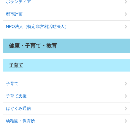
ボランティア
都市計画
NPO法人（特定非営利活動法人）
健康・子育て・教育
子育て
子育て
子育て支援
はぐくみ通信
幼稚園・保育所