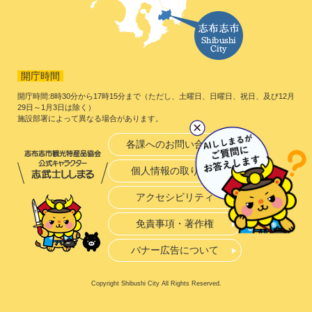
開庁時間
開庁時間:8時30分から17時15分まで（ただし、土曜日、日曜日、祝日、及び12月
29日～1月3日は除く）
施設部署によって異なる場合があります。
各課へのお問い合わせ
個人情報の取り扱い
アクセシビリティ
免責事項・著作権
バナー広告について
Copyright Shibushi City All Rights Reserved.