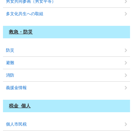
男女共同参画（男女平等）
多文化共生への取組
救急・防災
防災
避難
消防
義援金情報
税金_個人
個人市民税