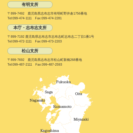
有明支所
〒899-7492 鹿児島県志布志市有明町野井倉1756番地
Tel:099-474-1111 Fax:099-474-2281
本庁・志布志支所
〒899-7192 鹿児島県志布志市志布志町志布志二丁目1番1号
Tel:099-472-1111 Fax:099-473-2203
松山支所
〒899-7692 鹿児島県志布志市松山町新橋268番地
Tel:099-487-2111 Fax:099-487-2593