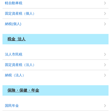
軽自動車税
固定資産税（個人）
納税(個人)
税金_法人
法人市民税
固定資産税（法人）
納税（法人）
保険・保健・年金
国民年金