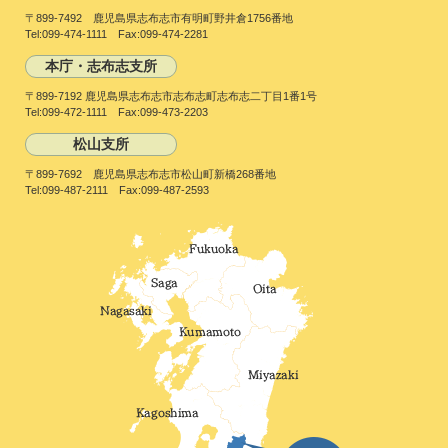
〒899-7492 鹿児島県志布志市有明町野井倉1756番地
Tel:099-474-1111 Fax:099-474-2281
本庁・志布志支所
〒899-7192 鹿児島県志布志市志布志町志布志二丁目1番1号
Tel:099-472-1111 Fax:099-473-2203
松山支所
〒899-7692 鹿児島県志布志市松山町新橋268番地
Tel:099-487-2111 Fax:099-487-2593