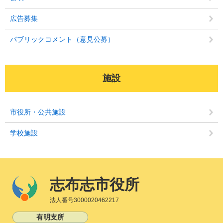
広告募集
パブリックコメント（意見公募）
施設
市役所・公共施設
学校施設
志布志市役所
法人番号3000020462217
有明支所