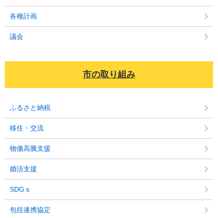
各種計画
議会
市の取り組み
ふるさと納税
移住・交流
物価高騰支援
婚活支援
SDGｓ
包括連携協定