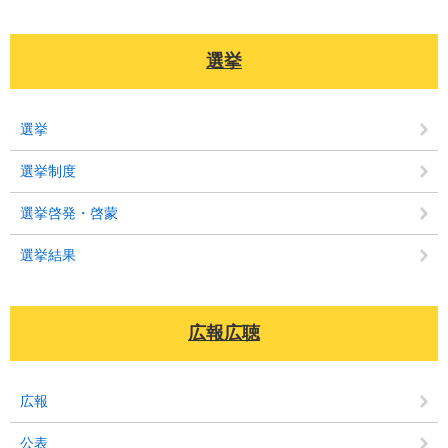
選挙
選挙
選挙制度
選挙啓発・啓蒙
選挙結果
広報広聴
広報
公表