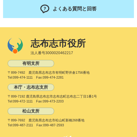
よくある質問と回答
志布志市役所
法人番号3000020462217
有明支所
〒899-7492 鹿児島県志布志市有明町野井倉1756番地
Tel:099-474-1111 Fax:099-474-2281
本庁・志布志支所
〒899-7192 鹿児島県志布志市志布志町志布志二丁目1番1号
Tel:099-472-1111 Fax:099-473-2203
松山支所
〒899-7692 鹿児島県志布志市松山町新橋268番地
Tel:099-487-2111 Fax:099-487-2593