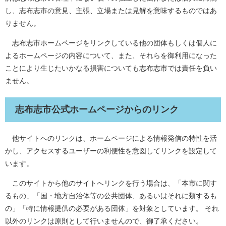
し、志布志市の意見、主張、立場または見解を意味するものではあ
りません。
志布志市ホームページをリンクしている他の団体もしくは個人に
よるホームページの内容について、また、それらを御利用になった
ことにより生じたいかなる損害についても志布志市では責任を負い
ません。
志布志市公式ホームページからのリンク
他サイトへのリンクは、ホームページによる情報発信の特性を活
かし、アクセスするユーザーの利便性を意図してリンクを設定して
います。
このサイトから他のサイトへリンクを行う場合は、「本市に関す
るもの」「国・地方自治体等の公共団体、あるいはそれに類するも
の」「特に情報提供の必要がある団体」を対象としています。 それ
以外のリンクは原則として行いませんので、御了承ください。