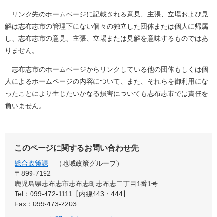
リンク先のホームページに記載される意見、主張、立場および見
解は志布志市の管理下にない個々の独立した団体または個人に帰属
し、志布志市の意見、主張、立場または見解を意味するものではあ
りません。
志布志市のホームページからリンクしている他の団体もしくは個
人によるホームページの内容について、また、それらを御利用にな
ったことにより生じたいかなる損害についても志布志市では責任を
負いません。
このページに関するお問い合わせ先
総合政策課
地域政策グループ
〒899‐7192
鹿児島県志布志市志布志町志布志二丁目1番1号
Tel：099-472-1111【内線443・444】
Fax：099-473-2203