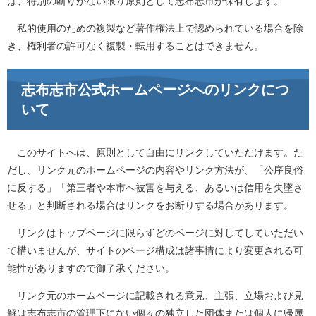
は、特別の断りがない限り原則として志布志市が保有します。
私的使用のための複製など著作権法上で認められている場合を除
き、権利者の許可なく複製・転用することはできません。
志布志市公式ホームページへのリンクにつ
いて
このサイトへは、原則として自由にリンクしていただけます。た
だし、リンク元のホームページの内容やリンク方法が、「公序良俗
に反する」「第三者や本市へ被害を与える、あるいは信用を失墜さ
せる」と判断される場合はリンクをお断りする場合があります。
リンクはトップページに限らずどのページに対してしていただい
て構いませんが、サイトのページ構成は諸事情により変更される可
能性がありますので御了承ください。
リンク元のホームページに記載される意見、主張、立場および見
解は志布志市の管理下にない個々の独立した団体または個人に帰属