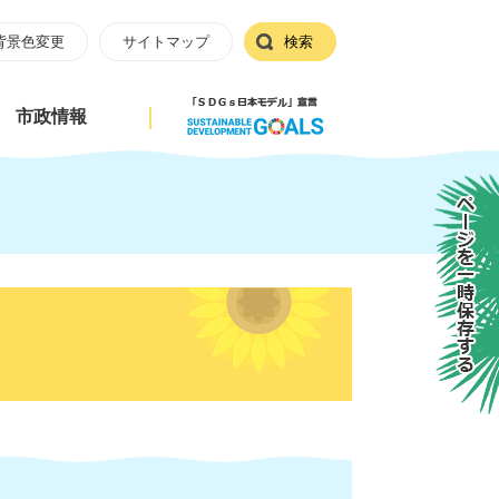
背景色変更
サイトマップ
検索
市政情報
ページを一時保存する