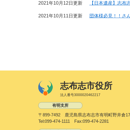
2021年10月12日更新
【日本遺産】志布
2021年10月11日更新
団体様必見！！さ
志布志市役所
法人番号3000020462217
有明支所
〒899-7492 鹿児島県志布志市有明町野井倉17
Tel:099-474-1111 Fax:099-474-2281