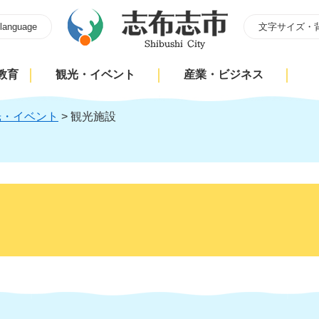
 language
文字サイズ・
教育
観光・イベント
産業・ビジネス
光・イベント
>
観光施設