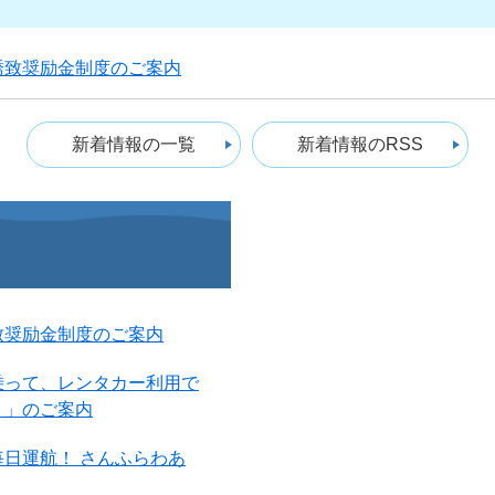
誘致奨励金制度のご案内
新着情報の一覧
新着情報のRSS
致奨励金制度のご案内
乗って、レンタカー利用で
！」のご案内
日運航！ さんふらわあ