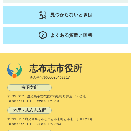
見つからないときは
よくある質問と回答
志布志市役所
法人番号3000020462217
有明支所
〒899-7492 鹿児島県志布志市有明町野井倉1756番地
Tel:099-474-1111 Fax:099-474-2281
本庁・志布志支所
〒899-7192 鹿児島県志布志市志布志町志布志二丁目1番1号
Tel:099-472-1111 Fax:099-473-2203