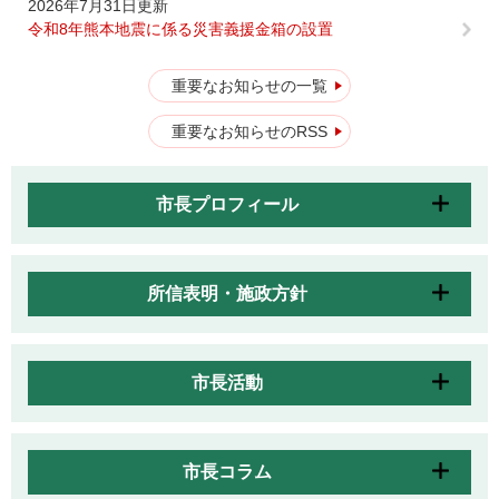
2026年7月31日更新
令和8年熊本地震に係る災害義援金箱の設置
重要なお知らせの一覧
重要なお知らせのRSS
市長プロフィール
所信表明・施政方針
市長活動
市長コラム