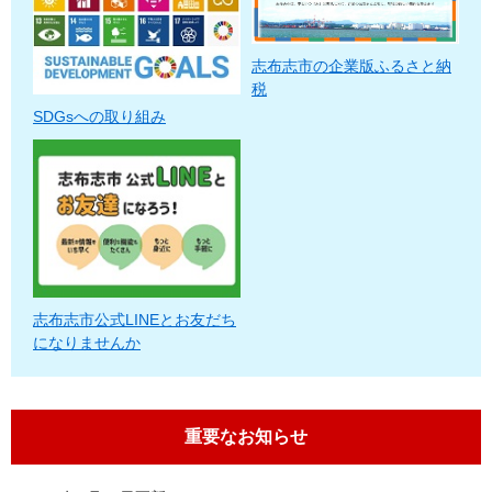
志布志市の企業版ふるさと納
税
SDGsへの取り組み
志布志市公式LINEとお友だち
になりませんか
重要なお知らせ