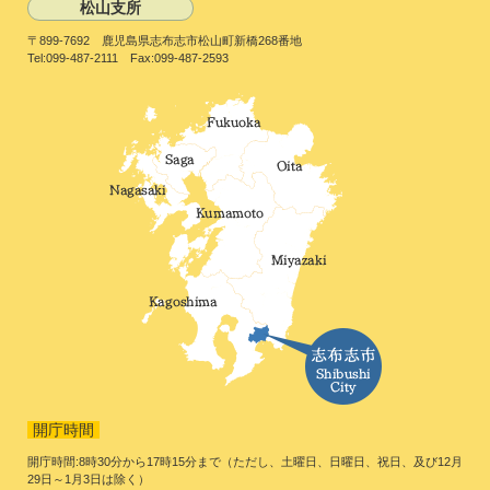
松山支所
〒899-7692 鹿児島県志布志市松山町新橋268番地
Tel:099-487-2111 Fax:099-487-2593
開庁時間
開庁時間:8時30分から17時15分まで（ただし、土曜日、日曜日、祝日、及び12月
29日～1月3日は除く）