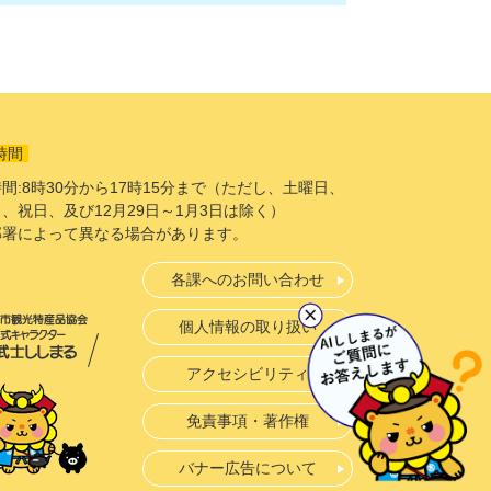
時間
間:8時30分から17時15分まで（ただし、土曜日、
、祝日、及び12月29日～1月3日は除く）
部署によって異なる場合があります。
各課へのお問い合わせ
個人情報の取り扱い
アクセシビリティ
免責事項・著作権
バナー広告について