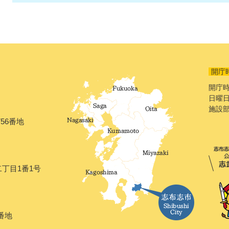
開庁
開庁時
日曜日
施設
56番地
二丁目1番1号
番地