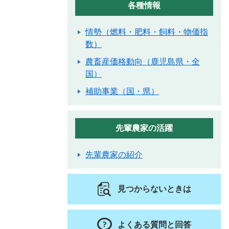
各種情報
情勢（燃料・肥料・飼料・物価指
数）
農畜産価格動向（鹿児島県・全
国）
補助事業（国・県）
先輩農家の活躍
先輩農家の紹介
見つからないときは
よくある質問と回答