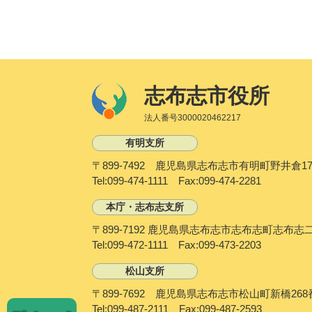
志布志市役所
法人番号3000020462217
有明支所
〒899-7492 鹿児島県志布志市有明町野井倉17
Tel:099-474-1111 Fax:099-474-2281
本庁・志布志支所
〒899-7192 鹿児島県志布志市志布志町志布志
Tel:099-472-1111 Fax:099-473-2203
松山支所
〒899-7692 鹿児島県志布志市松山町新橋268
P
Tel:099-487-2111 Fax:099-487-2593