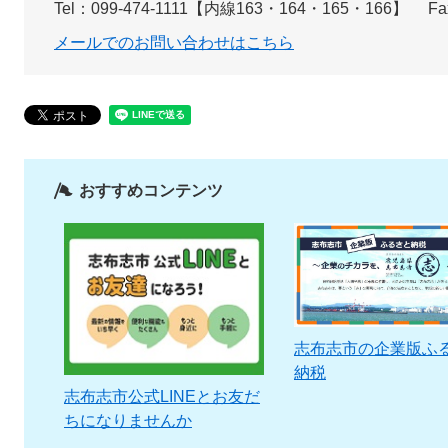
Tel：099-474-1111【内線163・164・165・166】
Fa
メールでのお問い合わせはこちら
おすすめコンテンツ
志布志市の企業版ふ
納税
志布志市公式LINEとお友だ
ちになりませんか