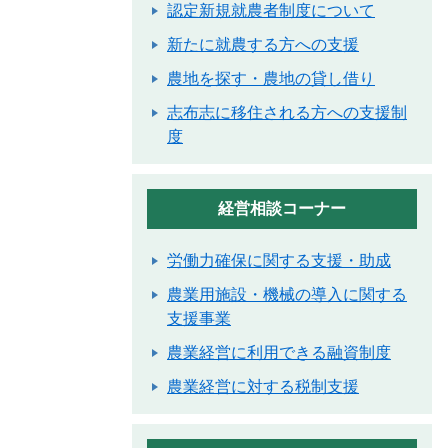
認定新規就農者制度について
新たに就農する方への支援
農地を探す・農地の貸し借り
志布志に移住される方への支援制
度
経営相談コーナー
労働力確保に関する支援・助成
農業用施設・機械の導入に関する
支援事業
農業経営に利用できる融資制度
農業経営に対する税制支援