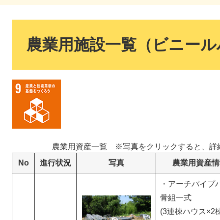
本
文
農業用施設一覧（ビニール
農業用資産一覧 ※写真をクリックすると、詳
No
進行状況
写真
農業用資産情
・アーチパイプ
骨組一式
(3連棟ハウス×