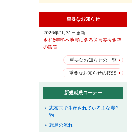
重要なお知らせ
2026年7月31日更新
令和8年熊本地震に係る災害義援金箱
の設置
重要なお知らせの一覧
重要なお知らせのRSS
新規就農コーナー
志布志で生産されている主な農作
物
就農の流れ