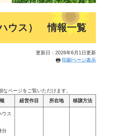
ハウス） 情報一覧
更新日：2026年6月1日更新
印刷ページ表示
細なページをご覧いただけます。
報
経営作目
所在地
移譲方法
ハウス
2棟分