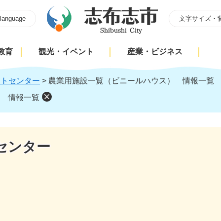
 language
文字サイズ・
教育
観光・イベント
産業・ビジネス
ートセンター
>
農業用施設一覧（ビニールハウス） 情報一覧
 情報一覧
センター