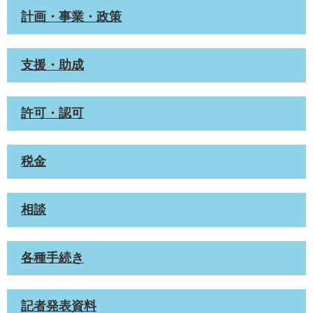
計画・事業・政策
支援・助成
許可・認可
税金
相談
各種手続き
記者発表資料