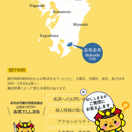
開庁時間
開庁時間:8時30分から17時15分まで（ただし、土曜日、日曜日、祝日、及び12月
29日～1月3日は除く）
施設部署によって異なる場合があります。
各課へのお問い合わせ
個人情報の取り扱い
アクセシビリティ