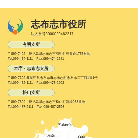
志布志市役所
法人番号3000020462217
有明支所
〒899-7492 鹿児島県志布志市有明町野井倉1756番地
Tel:099-474-1111 Fax:099-474-2281
本庁・志布志支所
〒899-7192 鹿児島県志布志市志布志町志布志二丁目1番1号
Tel:099-472-1111 Fax:099-473-2203
松山支所
〒899-7692 鹿児島県志布志市松山町新橋268番地
Tel:099-487-2111 Fax:099-487-2593